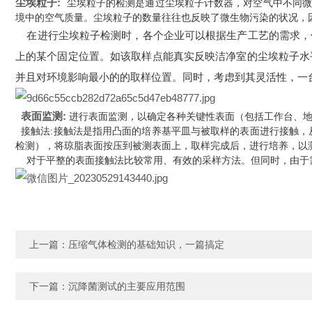
尘埃粒子
:
尘埃粒子的检测是通过尘埃粒子计数器，对空气中不同
境中的空气质量。尘埃粒子的数量往往也反映了微生物污染的状况，
在进行尘埃粒子检测时，各个企业可以根据生产工艺的需求，
上的某个固定位置。如该取样点能真实反映洁净室的尘埃粒子水
并且对环境影响最小的的取样位置。同时，考虑到其灵活性，一
表面监测:
进行表面监测，以确定各种关键性表面（包括工作台、
接触法:接触法是指用凸面的培养基平皿与被取样的表面进行接触，从
检测），将琼脂表面按压到被测表面上，取样完成后，进行培养，以
对于平整的表面接触法比较常用、有效的采样方法。但同时，由于需
上一篇：
压缩气体检测的基础知识，一篇搞定
下一篇：
沉降菌测试的主要应用范围