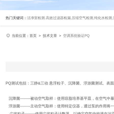
热门关键词：
洁净室检测.高效过滤器检漏,压缩空气检测,纯化水检测,洁净工作台检测,空调系
当前位置：
首页
>
技术文章
>
空调系统验证PQ
PQ测试包括：三静&三动 悬浮粒子、沉降菌、浮游菌测试、表
沉降菌--------被动空气取样：使用琼脂培养基平皿，在空气中
浮游菌--------主动空气取样：使用特定仪器，通过泵的作
尘埃粒子--------使用尘埃粒子计数器，以确定空气中的潜在污