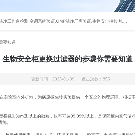
统验证,GMP洁净厂房验证,生物安全柜检测,洁净度检测,洁净室验收检测,GMP验证方案编写执行
需要知道
生物安全柜更换过滤器的步骤你需要知道
更新时间：2025-01-09 点击次数：855
验室内外扩散，为病原微生物实验提供一个安全的物理屏障。根据不同
负责拦截0.3μm及以上的微粒，效率可达99.99%以上，是保障柜内空
措施。