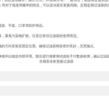
包括使用频率、操作方式、环境条件等。一般而言，制造商会提供推
；而对于低使用频率的情况，可以适当延长更换间隔。定期监测过滤器的
滤器、手套、口罩等防护用品。
器，避免污染物扩散。注意记录旧过滤器的使用情况。
确的方向安装至固定位置。确保过滤器框架密封良好，无泄漏点。
循环以稳定内部环境。随后进行烟雾测试或粒子计数器检测，确认过滤