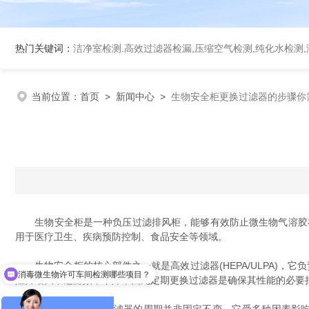
热门关键词：
洁净室检测.高效过滤器检漏,压缩空气检测,纯化水检测,洁净工作台检测,空调系
当前位置：
首页
>
新闻中心
>
生物安全柜更换过滤器的步骤你
生物安全柜是一种负压过滤排风柜，能够有效防止微生物气溶胶在实
用于医疗卫生、疾病预防控制、食品安全等领域。
生物安全柜的核心部件之一就是高效过滤器(HEPA/ULPA)，它
消毒微生物许可车间检测哪些项目？
阻力增大，过滤效率下降，因此定期更换过滤器是确保其性能的必要