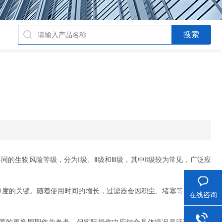
的生物风险等级，分为Ⅰ级、Ⅱ级和Ⅲ级，其中Ⅱ级较为常见，广泛应
气洁净度的关键。随着使用时间的增长，过滤器会因积尘、堵塞等原因导致
在线咨询