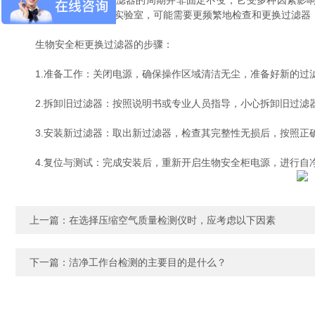
生物安全柜更换过滤器的周期并非固定不变，它受多种因素影响，
如，对于高负荷运转的实验室，可能需要更频繁地检查和更换过滤器
生物安全柜更换过滤器的步骤：
1.准备工作：关闭电源，确保操作区域清洁无尘，准备好新的过
2.拆卸旧过滤器：按照说明书或专业人员指导，小心拆卸旧过滤
3.安装新过滤器：取出新过滤器，检查其完整性无损后，按照正
4.复位与测试：完成安装后，重新开启生物安全柜电源，进行自净
上一篇：
在选择压缩空气质量检测仪时，应考虑以下因素
下一篇：
洁净工作台检测的主要目的是什么？