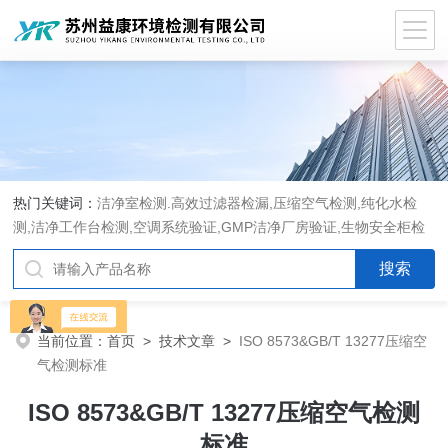
热门关键词：
洁净室检测.高效过滤器检漏,压缩空气检测,纯化水检
测,洁净工作台检测,空调系统验证,GMP洁净厂房验证,生物安全柜检
测,洁净度检测,洁净室验收检测,GMP验证方案编写执行
当前位置：
首页
>
技术文章
>
ISO 8573&GB/T 13277压缩空
气检测标准
ISO 8573&GB/T 13277压缩空气检测
标准