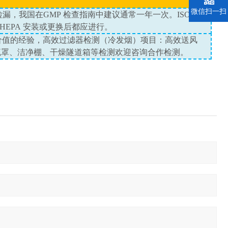
微信扫一扫
检漏，我国在
GMP
检查指南中建议通常一年一次。
ISO14644
HEPA
安装或更换后都应进行。
价值的经验，高效过滤器检测（冷发烟）项目：高效送风
流罩、洁净棚、干燥隧道箱等检测欢迎咨询合作检测。