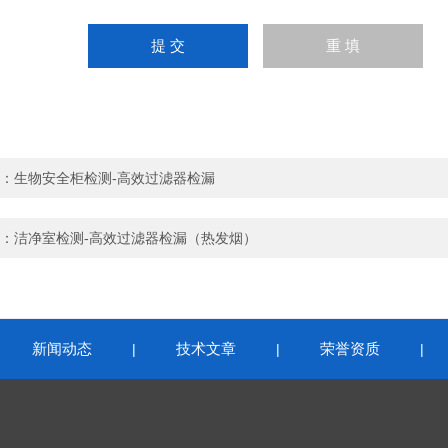
：
生物安全柜检测-高效过滤器检漏
：
洁净室检测-高效过滤器检漏（热发烟）
新闻动态
技术文章
荣誉资质
|
|
|
|