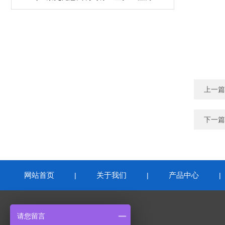
上一篇
下一篇
网站首页
关于我们
产品中心
|
|
联系我们
请您留言