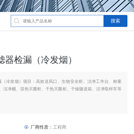
滤器检漏（冷发烟）
漏（冷发烟）项目：高效送风口、生物安全柜、洁净工作台、称量
罩、洁净棚、湿热灭菌柜、干热灭菌柜、干燥隧道箱、洁净取样车等
厂商性质：
工程商