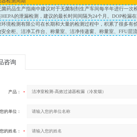
滤器检测周期
无菌药品生产指南中建议对于无菌制剂生产车间每半年进行一次
装
HEPA
的泄漏检测，建议的最长时间间隔为
24
个月。
DOP
检漏在
康环境检测有限公司在长期和大量的检测过程中，积累了很多有
物安全柜、洁净工作台、称量室、洁净传递窗、称量室、
FFU
层
品咨询
产品：
您的单位：
您的姓名：