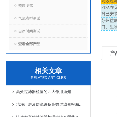
高效过
照度测试
FDA
在
对已安
气流流型测试
苏州益
口、生
自净时间测试
查看全部产品
产
相关文章
RELATED ARTICLES
高效过滤器检漏的四大作用须知
洁净厂房及层流设备高效过滤器检漏周期及频次