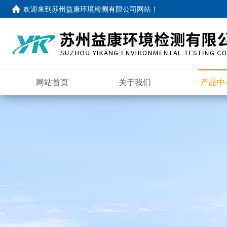
欢迎来到
苏州益康环境检测有限公司网站
！
网站首页
关于我们
产品中