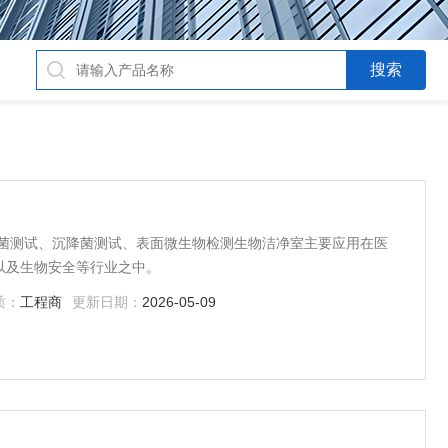
游菌测试、沉降菌测试、表面微生物检测生物洁净室主要应用在医
以及生物安全等行业之中。
质：
工程商
更新日期：
2026-05-09