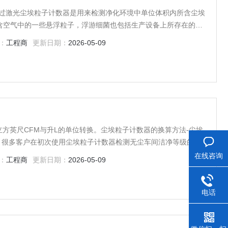
通过激光尘埃粒子计数器是用来检测净化环境中单位体积内所含尘埃
含空气中的一些悬浮粒子，浮游细菌也包括生产设备上所存在的微
监测。
：
工程商
更新日期：
2026-05-09
立方英尺CFM与升L的单位转换。尘埃粒子计数器的换算方法-尘埃
。很多客户在初次使用尘埃粒子计数器检测无尘车间洁净等级的时
等级，或者对检测结果存在一些疑问。下面给大家简单介绍一下洁
在线咨询
：
工程商
更新日期：
2026-05-09
电话