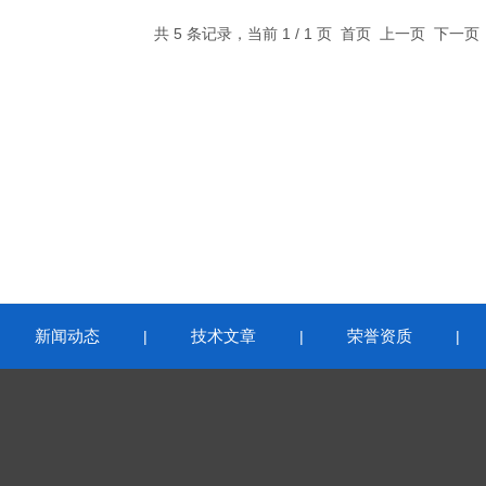
共 5 条记录，当前 1 / 1 页 首页 上一页 下一
新闻动态
技术文章
荣誉资质
|
|
|
|