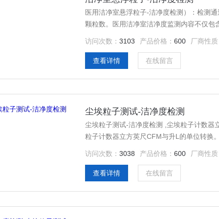
医用洁净室悬浮粒子-洁净度检测）：检测
颗粒数。医用洁净室洁净度监测内容不仅包
生物和在生产车间中工作的工作人员的无菌
访问次数：
3103
产品价格：
600
厂商性质
查看详情
在线留言
尘埃粒子测试-洁净度检测
尘埃粒子测试-洁净度检测 ,尘埃粒子计数器
粒子计数器立方英尺CFM与升L的单位转换
候，检测出的结果无法判断该区域的洁净度
访问次数：
3038
产品价格：
600
厂商性质
净室室洁净等级判断标准和换算方法。
查看详情
在线留言