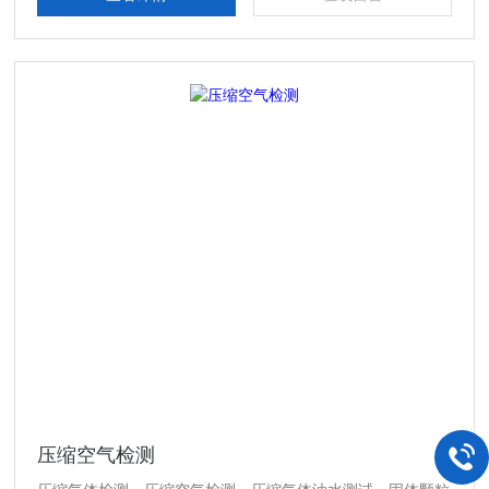
压缩空气检测