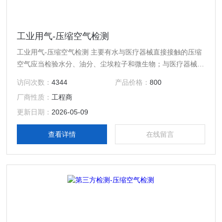
工业用气-压缩空气检测
工业用气-压缩空气检测 主要有水与医疗器械直接接触的压缩
空气应当检验水分、油分、尘埃粒子和微生物；与医疗器械间
接接触和不与医疗器械接触的应当结合其对产品及洁净环境的
访问次数：
4344
产品价格：
800
影响程度进行评估或进行必要的验证，以确认必要的检验项
厂商性质：
工程商
目，但至少应包含尘埃粒子和微生物。
更新日期：
2026-05-09
查看详情
在线留言