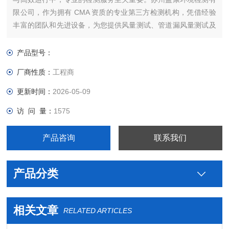
限公司，作为拥有 CMA 资质的专业第三方检测机构，凭借经验
丰富的团队和先进设备，为您提供风量测试、管道漏风量测试及
新风测试等服务，让您的通风系统始终保持最佳状态。
产品型号：
厂商性质：
工程商
更新时间：
2026-05-09
访 问 量：
1575
产品咨询
联系我们
产品分类
相关文章
RELATED ARTICLES