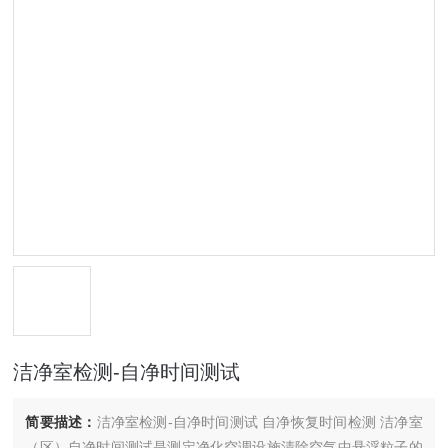
洁净室检测-自净时间测试
简要描述：
洁净室检测-自净时间测试 自净恢复时间检测 洁净室
（区）自净时间测试是测定净化空调设施清除空气中悬浮粒子的