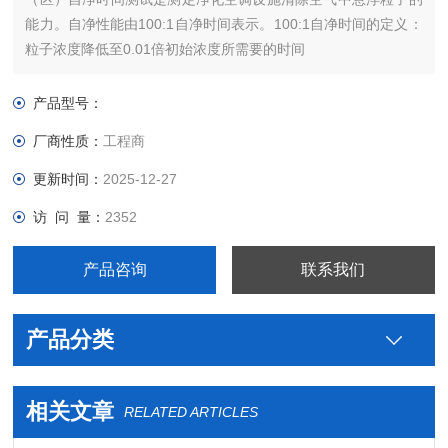
能力。自净性能由100:1自净时间表示。100:1自净时间的定义：
粒子浓度降低至0.01倍初始浓度所需要的时间
产品型号：
厂商性质：
工程商
更新时间：
2025-12-27
访 问 量：
2352
产品咨询
联系我们
产品分类
相关文章
RELATED ARTICLES