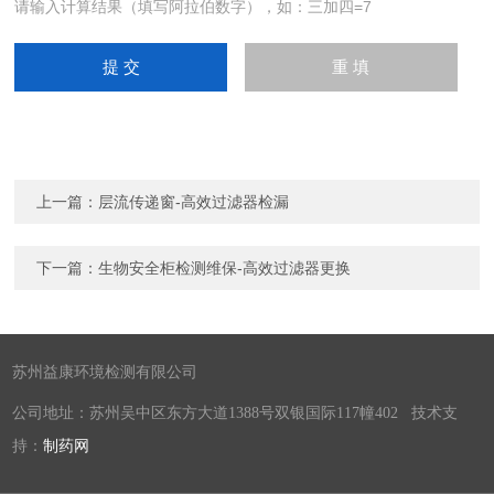
请输入计算结果（填写阿拉伯数字），如：三加四=7
上一篇：
层流传递窗-高效过滤器检漏
下一篇：
生物安全柜检测维保-高效过滤器更换
苏州益康环境检测有限公司
公司地址：苏州吴中区东方大道1388号双银国际117幢402 技术支
持：
制药网