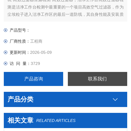
测是洁净工作台检测中最重要的一个项目高效空气过滤器，作为
尘埃粒子进入洁净工作区的最后一道防线，其自身性能及安装质
量的优劣直接关系到洁净工作台能否满足要求。
产品型号：
厂商性质：
工程商
更新时间：
2026-05-09
访 问 量：
3729
产品咨询
联系我们
产品分类
相关文章
RELATED ARTICLES