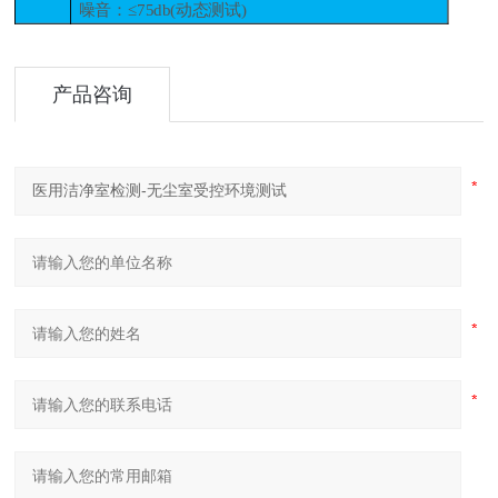
噪音：≤75db(动态测试)
产品咨询