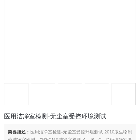
医用洁净室检测-无尘室受控环境测试
简要描述：
医用洁净室检测-无尘室受控环境测试 2010版生物制
药洁净室检测，新版GMP洁净室检测 A 、B、C、D级洁净室参