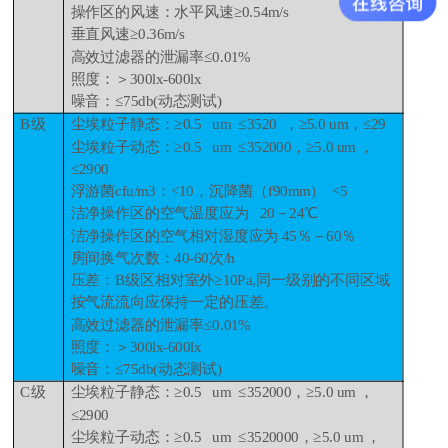
操作区的风速：水平风速≥0.54m/s
垂直风速≥0.36m/s
高效过滤器的泄漏率≤0.01%
照度：＞300lx-600lx
噪音：≤75db(动态测试)
B级
尘埃粒子静态：≥0.5 um ≤3520 ，≥5.0 um，≤29
尘埃粒子动态：≥0.5 um ≤352000，≥5.0 um ，
≤2900
浮游菌cfu/m3：<10，沉降菌（f90mm） <5
洁净操作区的空气温度应为 20－24℃
洁净操作区的空气相对湿度应为 45％－60％
房间换气次数：40-60次/h
压差：B级区相对室外≥10Pa,同一级别的不同区域
按气流流向应保持一定的压差。
高效过滤器的泄漏率≤0.01%
照度：＞300lx-600lx
噪音：≤75db(动态测试)
C级
尘埃粒子静态：≥0.5 um ≤352000，≥5.0 um ，
≤2900
尘埃粒子动态：≥0.5 um ≤3520000，≥5.0 um ，