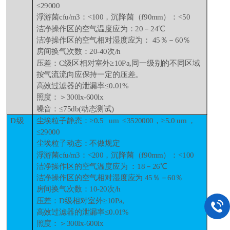
≤29000
浮游菌cfu/m3：<100，沉降菌（f90mm）：<50
洁净操作区的空气温度应为：20－24℃
洁净操作区的空气相对湿度应为： 45％－60％
房间换气次数：20-40次/h
压差：C级区相对室外≥10Pa,同一级别的不同区域
按气流流向应保持一定的压差。
高效过滤器的泄漏率≤0.01%
照度：＞300lx-600lx
噪音：≤75db(动态测试)
D级
尘埃粒子静态：≥0.5 um ≤3520000，≥5.0 um ，
≤29000
尘埃粒子动态：不做规定
浮游菌cfu/m3：<200，沉降菌（f90mm）：<100
洁净操作区的空气温度应为 ：18－26℃
洁净操作区的空气相对湿度应为 45％－60％
房间换气次数：10-20次/h
压差：D级相对室外≥10Pa,
高效过滤器的泄漏率≤0.01%
照度：＞300lx-600lx