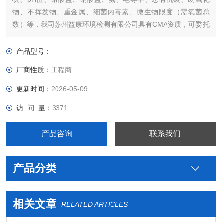
物、不挥发物、重金属、细菌内毒素、微生物限度（需氧菌总
数）等，我司苏州益康环境检测有限公司具有CMA资质，可委托
我们做执行检测确认。
产品型号：
厂商性质：
工程商
更新时间：
2026-05-09
访 问 量：
3371
产品咨询
联系我们
产品分类
相关文章
RELATED ARTICLES