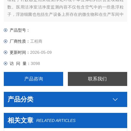
数。医用洁净室洁净度监测内容不仅包含空气中的一些悬浮粒
子，浮游细菌也包括生产设备上所存在的微生物和在生产车间中
工作的工作人员的无菌监测。
产品型号：
厂商性质：
工程商
更新时间：
2026-05-09
访 问 量：
3098
产品咨询
联系我们
产品分类
相关文章
RELATED ARTICLES