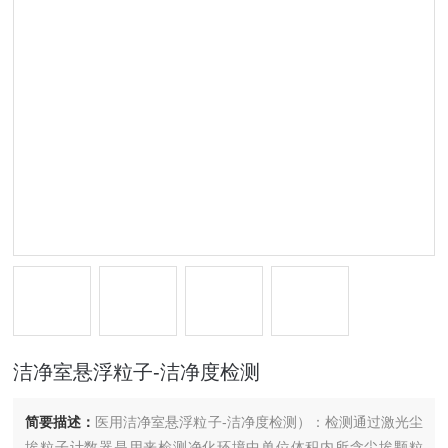
洁净室悬浮粒子-洁净度检测
简要描述：
医用洁净室悬浮粒子-洁净度检测）：检测通过激光尘
埃粒子计数器是用来检测净化环境中单位体积内所含尘埃颗粒