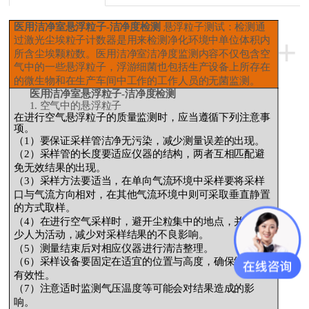
医用
洁净室悬浮粒子-洁净度检测
悬浮粒子测试：检测通
+
过激光尘埃粒子计数器是用来检测净化环境中单位体积内
所含尘埃颗粒数。医用洁净室洁净度监测内容不仅包含空
气中的一些悬浮粒子，浮游细菌也包括生产设备上所存在
的微生物和在生产车间中工作的工作人员的无菌监测。
医用
洁净室悬浮粒子-洁净度检测
1.
空气中的悬浮粒子
在进行空气悬浮粒子的质量监测时，应当遵循下列注意事
项。
（1）要保证采样管洁净无污染，减少测量误差的出现。
（2）采样管的长度要适应仪器的结构，两者互相匹配避
免无效结果的出现。
（3）采样方法要适当，在单向气流环境中采样要将采样
口与气流方向相对，在其他气流环境中则可采取垂直静置
的方式取样。
（4）在进行空气采样时，避开尘粒集中的地点，并且减
少人为活动，减少对采样结果的不良影响。
（5）测量结束后对相应仪器进行清洁整理。
（6）采样设备要固定在适宜的位置与高度，确保结果的
有效性。
（7）注意适时监测气压温度等可能会对结果造成的影
响。