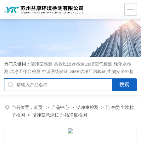
热门关键词：
洁净室检测.高效过滤器检漏,压缩空气检测,纯化水检
测,洁净工作台检测,空调系统验证,GMP洁净厂房验证,生物安全柜检
测,洁净度检测,洁净室验收检测,GMP验证方案编写执行
当前位置：
首页
>
产品中心
>
洁净室检测
>
洁净度|尘埃粒
子检测
> 洁净室悬浮粒子-洁净度检测