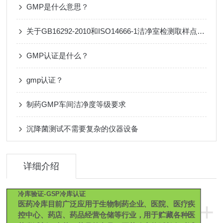
GMP是什么意思？
关于GB16292-2010和ISO14666-1洁净室检测取样点数量
​GMP认证是什么？
gmp认证？
制药GMP车间洁净度等级要求
沉降菌测试不需要复杂的仪器设备
详细介绍
冷库验证-GSP冷库认证
+
医药冷库目前广泛应用于生物制药企业、医院、医疗疾
控中心、药店、药品经营仓储等行业，用于贮藏各种医