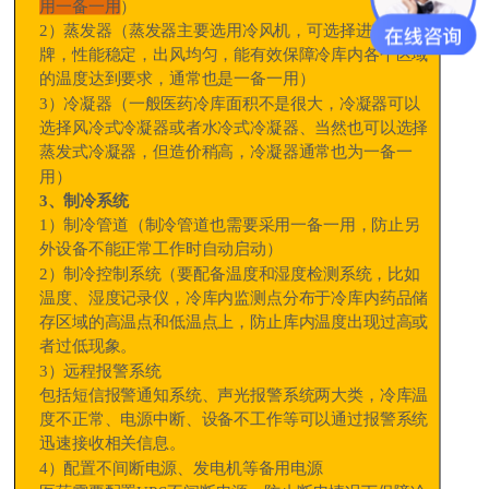
用一备一用
）
2
）蒸发器（蒸发器主要选用冷风机，可选择进口品
牌，性能稳定，出风均匀，能有效保障冷库内各个区域
的温度达到要求，通常也是一备一用）
3
）冷凝器（一般医药冷库面积不是很大，冷凝器可以
选择风冷式冷凝器或者水冷式冷凝器、当然也可以选择
蒸发式冷凝器，但造价稍高，冷凝器通常也为一备一
用）
3
、制冷系统
1
）制冷管道（制冷管道也需要采用一备一用，防止另
外设备不能正常工作时自动启动）
2
）制冷控制系统（要配备温度和湿度检测系统，比如
温度、湿度记录仪，冷库内监测点分布于冷库内药品储
存区域的高温点和低温点上，防止库内温度出现过高或
者过低现象。
3
）远程报警系统
包括短信报警通知系统、声光报警系统两大类，冷库温
度不正常、电源中断、设备不工作等可以通过报警系统
迅速接收相关信息。
4
）配置不间断电源、发电机等备用电源