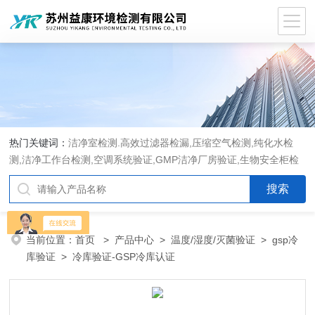
热门关键词：
洁净室检测.高效过滤器检漏,压缩空气检测,纯化水检
测,洁净工作台检测,空调系统验证,GMP洁净厂房验证,生物安全柜检
测,洁净度检测,洁净室验收检测,GMP验证方案编写执行
当前位置：
首页
>
产品中心
>
温度/湿度/灭菌验证
>
gsp冷
库验证
> 冷库验证-GSP冷库认证