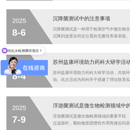
沉降菌测试中的注意事项
2025
沉降菌测试是一种用于检测空气中微生物含
8-6
沉降到放置在特定位置的无菌培养基表面。
间、培养基面积等因素，就可以计算出单位
(一...
纯化水检测哪些项目？
苏州益康环境助力药科大研学活
2025
苏州益康环境助力药科大研学活动，共筑环
8-4
动。此次活动为药科学子搭建了理论联系实
监测与评估等方面经验丰富、技术先进，秉
医...
浮游菌测试是微生物检测领域中
2025
浮游菌测试是微生物检测领域的重要手段，
7-9
过滤器时，颗粒物质因惯性作用而撞击到采