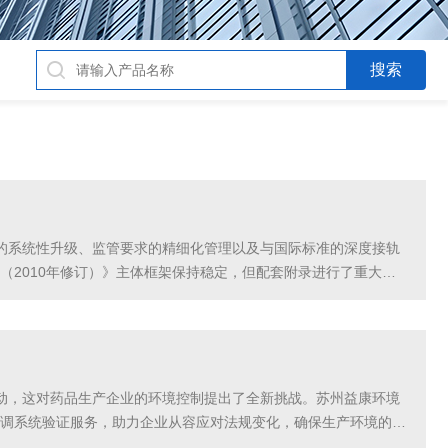
录的系统性升级、监管要求的精细化管理以及与国际标准的深度接轨
2010年修订）》主体框架保持稳定，但配套附录进行了重大扩
新规，第一次将药用辅料、药包材纳入GMP统...
变动，这对药品生产企业的环境控制提出了全新挑战。苏州益康环境
调系统验证服务，助力企业从容应对法规变化，确保生产环境的稳
征求意见稿明确要求，空调系统气流流型验证需从传...