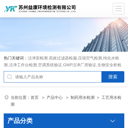
热门关键词：
洁净室检测.高效过滤器检漏,压缩空气检测,纯化水检
测,洁净工作台检测,空调系统验证,GMP洁净厂房验证,生物安全柜检
测,洁净度检测,洁净室验收检测,GMP验证方案编写执行
当前位置：
首页
>
产品中心
>
制药用水检测
>
工艺用水检
测
产品分类