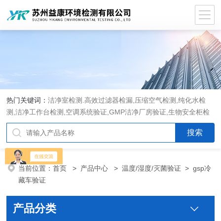
热门关键词：
洁净室检测.高效过滤器检漏,压缩空气检测,纯化水检
测,洁净工作台检测,空调系统验证,GMP洁净厂房验证,生物安全柜检
测,洁净度检测,洁净室验收检测,GMP验证方案编写执行
当前位置：
首页
>
产品中心
>
温度/湿度/灭菌验证
>
gsp冷
藏车验证
产品分类