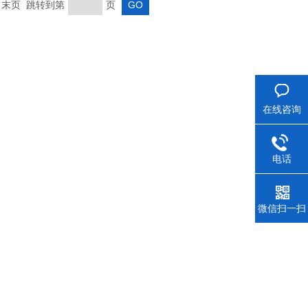
页 末页 跳转到第
页
在线咨询
电话
微信扫一扫