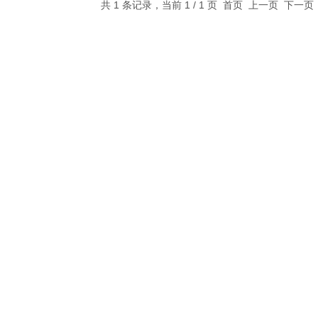
共 1 条记录，当前 1 / 1 页 首页 上一页 下一