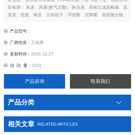
室检测： 风速、风量(换气次数)、静压差、高效过滤器检漏、温
湿度、照度、噪音、尘埃粒子、浮游菌、沉降菌、表面微生物、
气流流型、自净时间等检测。
产品型号：
厂商性质：
工程商
更新时间：
2025-12-27
访 问 量：
2321
产品咨询
联系我们
产品分类
相关文章
RELATED ARTICLES